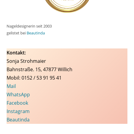
Nageldesignerin seit 2003
gelistet bei
Beautinda
Kontakt:
Sonja Strohmaier
Bahnstraße. 15, 47877 Willich
Mobil: 0152 / 53 91 95 41
Mail
WhatsApp
Facebook
Instagram
Beautinda