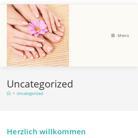
Zum
Inhalt
springen
Menü
Uncategorized
>
Uncategorized
Herzlich willkommen